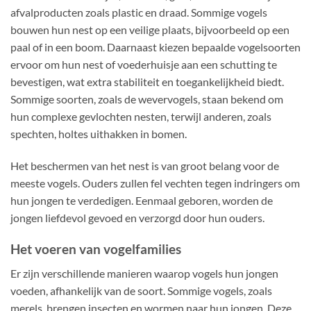
afvalproducten zoals plastic en draad. Sommige vogels
bouwen hun nest op een veilige plaats, bijvoorbeeld op een
paal of in een boom. Daarnaast kiezen bepaalde vogelsoorten
ervoor om hun nest of voederhuisje aan een schutting te
bevestigen, wat extra stabiliteit en toegankelijkheid biedt.
Sommige soorten, zoals de wevervogels, staan bekend om
hun complexe gevlochten nesten, terwijl anderen, zoals
spechten, holtes uithakken in bomen.
Het beschermen van het nest is van groot belang voor de
meeste vogels. Ouders zullen fel vechten tegen indringers om
hun jongen te verdedigen. Eenmaal geboren, worden de
jongen liefdevol gevoed en verzorgd door hun ouders.
Het voeren van vogelfamilies
Er zijn verschillende manieren waarop vogels hun jongen
voeden, afhankelijk van de soort. Sommige vogels, zoals
merels, brengen insecten en wormen naar hun jongen. Deze