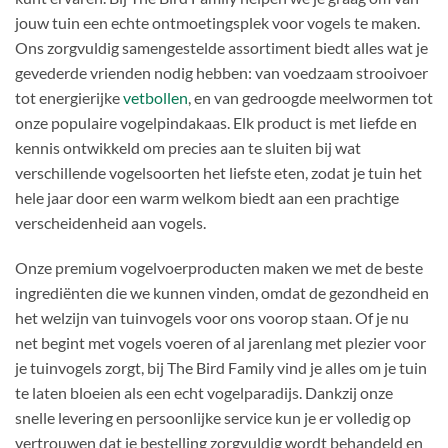
jouw tuin een echte ontmoetingsplek voor vogels te maken.
Ons zorgvuldig samengestelde assortiment biedt alles wat je
gevederde vrienden nodig hebben: van voedzaam strooivoer
tot energierijke
vetbollen
, en van gedroogde meelwormen tot
onze populaire vogelpindakaas. Elk product is met liefde en
kennis ontwikkeld om precies aan te sluiten bij wat
verschillende vogelsoorten het liefste eten, zodat je tuin het
hele jaar door een warm welkom biedt aan een prachtige
verscheidenheid aan vogels.
Onze premium vogelvoerproducten maken we met de beste
ingrediënten die we kunnen vinden, omdat de gezondheid en
het welzijn van tuinvogels voor ons voorop staan. Of je nu
net begint met vogels voeren of al jarenlang met plezier voor
je tuinvogels zorgt, bij The Bird Family vind je alles om je tuin
te laten bloeien als een echt vogelparadijs. Dankzij onze
snelle levering en persoonlijke service kun je er volledig op
vertrouwen dat je bestelling zorgvuldig wordt behandeld en