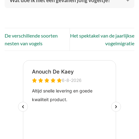
Wat doe ik met een gevallen jong vogeltje?
De verschillende soorten
Het spektakel van de jaarlijkse
nesten van vogels
vogelmigratie