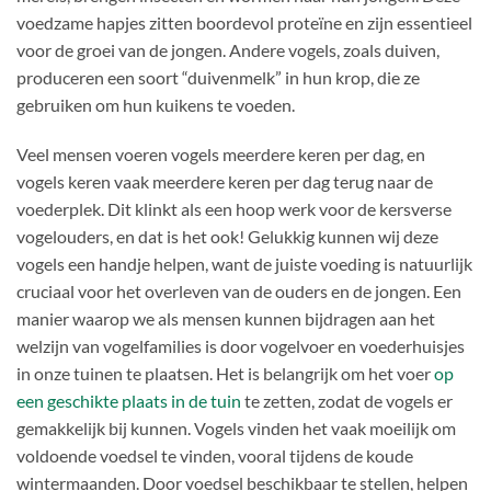
voedzame hapjes zitten boordevol proteïne en zijn essentieel
voor de groei van de jongen. Andere vogels, zoals duiven,
produceren een soort “duivenmelk” in hun krop, die ze
gebruiken om hun kuikens te voeden.
Veel mensen voeren vogels meerdere keren per dag, en
vogels keren vaak meerdere keren per dag terug naar de
voederplek. Dit klinkt als een hoop werk voor de kersverse
vogelouders, en dat is het ook! Gelukkig kunnen wij deze
vogels een handje helpen, want de juiste voeding is natuurlijk
cruciaal voor het overleven van de ouders en de jongen. Een
manier waarop we als mensen kunnen bijdragen aan het
welzijn van vogelfamilies is door vogelvoer en voederhuisjes
in onze tuinen te plaatsen. Het is belangrijk om het voer
op
een geschikte plaats in de tuin
te zetten, zodat de vogels er
gemakkelijk bij kunnen. Vogels vinden het vaak moeilijk om
voldoende voedsel te vinden, vooral tijdens de koude
wintermaanden. Door voedsel beschikbaar te stellen, helpen