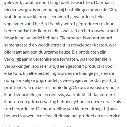
geleverd, zodat je nooit lang hoeft te wachten. Daarnaast
bieden we gratis verzending bij bestellingen boven de €35,
wat door onze klanten zeer wordt gewaardeerd. Het
vogelvoer
van The Bird Family wordt geproduceerd door
Nederlandse fabrikanten die kwaliteit en betrouwbaarheid
hoog in het vaandel hebben. Elk product is verantwoord
samengesteld en wordt verpakt in recyclebaar karton, wat
bijdraagt aan een duurzame keuze. De producten zijn
verkrijgbaar in verschillende formaten, waaronder klein
verpakkingen, zodat er altijd een geschikt product is voor
elke tuin. Bij elke bestelling worden de huidige prijs en de
oorspronkelijke prijs duidelijk weergegeven, zodat je altijd
profiteert van de beste aanbieding. Op onze website vind je
klantbeoordelingen en reviews, waaruit blijkt dat eerdere
klanten een prima ervaring hebben gehad en onze service als
top beoordelen. De beoordeling van klanten draagt bij aan
het vertrouwen in de kwaliteit van het product en de service.