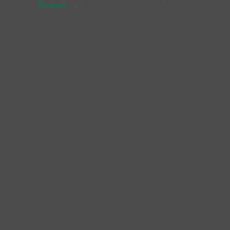
Reviews
is 9.7/10 gebaseerd op 576 reviews.