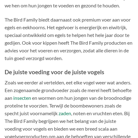
we hen om hun jongen te voeden en gezond te houden.
The Bird Family biedt daarnaast ook premium voer aan voor
egels en eekhoorns. Het egelvoer is energierijk en eiwitrijk,
speciaal ontwikkeld om egels te helpen het hele jaar door te
gedijen. Ook voor kippen heeft The Bird Family producten en
advies voor het voeren en verzorgen, zodat alle dieren in de
tuin goed verzorgd worden.
De juiste voeding voor de juiste vogels
Zoals we eerder al vertelden, eet elke vogel weer wat anders.
Een zogenaamde grondvoeder zoals de merel heeft behoefte
aan
insecten
en wormen om hun jongen van de broodnodige
proteïne te voorzien. Terwijl de boombewoners zoals de
specht juist voornamelijk
zaden
, noten en vruchten eten. Bij
The Bird Family begrijpen we het belang van de juiste
voeding voor vogels en bieden we een breed scala aan
vogelvoerproducten om aan de behoeften van verschillende