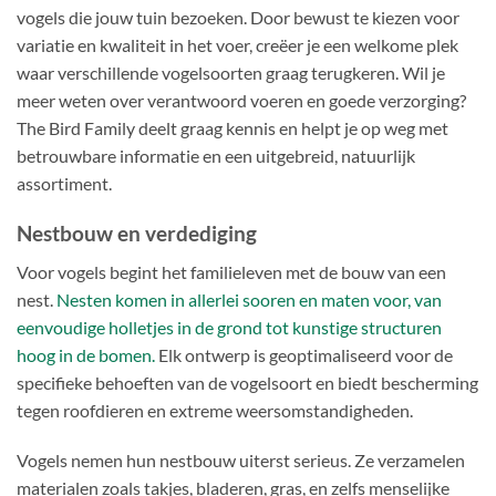
vogels die jouw tuin bezoeken. Door bewust te kiezen voor
variatie en kwaliteit in het voer, creëer je een welkome plek
waar verschillende vogelsoorten graag terugkeren. Wil je
meer weten over verantwoord voeren en goede verzorging?
The Bird Family deelt graag kennis en helpt je op weg met
betrouwbare informatie en een uitgebreid, natuurlijk
assortiment.
Nestbouw en verdediging
Voor vogels begint het familieleven met de bouw van een
nest.
Nesten komen in allerlei sooren en maten voor, van
eenvoudige holletjes in de grond tot kunstige structuren
hoog in de bomen.
Elk ontwerp is geoptimaliseerd voor de
specifieke behoeften van de vogelsoort en biedt bescherming
tegen roofdieren en extreme weersomstandigheden.
Vogels nemen hun nestbouw uiterst serieus. Ze verzamelen
materialen zoals takjes, bladeren, gras, en zelfs menselijke