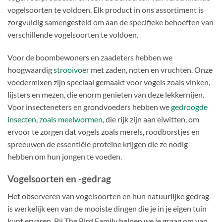
vogelsoorten te voldoen. Elk product in ons assortiment is
zorgvuldig samengesteld om aan de specifieke behoeften van
verschillende vogelsoorten te voldoen.
Voor de boombewoners en zaadeters hebben we
hoogwaardig
strooivoer
met zaden, noten en vruchten. Onze
voedermixen zijn speciaal gemaakt voor vogels zoals vinken,
lijsters en mezen, die enorm genieten van deze lekkernijen.
Voor insecteneters en grondvoeders hebben we
gedroogde
insecten, zoals meelwormen
, die rijk zijn aan eiwitten, om
ervoor te zorgen dat vogels zoals merels, roodborstjes en
spreeuwen de essentiële proteïne krijgen die ze nodig
hebben om hun jongen te voeden.
Vogelsoorten en -gedrag
Het observeren van vogelsoorten en hun natuurlijke gedrag
is werkelijk een van de mooiste dingen die je in je eigen tuin
kunt ervaren. Bij The Bird Family helpen we je graag om van