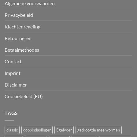
Algemene voorwaarden
Privacybeleid
Klachtenregeling
Retourneren
Betaalmethodes
Contact
Imprint
Disclaimer
Cookiebeleid (EU)
TAGS
classic
doppindaslinger
Egelvoer
gedroogde meelwormen