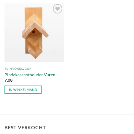
Toevoegen
aan
verlanglijst
TUINVOGELVOER
Pindakaaspothouder Vuren
7,08
IN WINKELMAND
BEST VERKOCHT