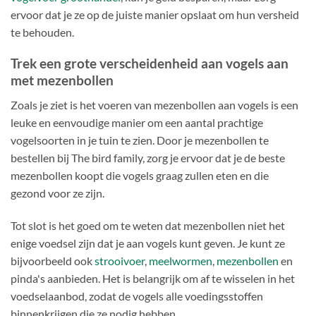
ervoor dat je ze op de juiste manier opslaat om hun versheid
te behouden.
Trek een grote verscheidenheid aan vogels aan
met mezenbollen
Zoals je ziet is het voeren van mezenbollen aan vogels is een
leuke en eenvoudige manier om een ​​aantal prachtige
vogelsoorten in je tuin te zien. Door je mezenbollen te
bestellen bij The bird family, zorg je ervoor dat je de beste
mezenbollen koopt die vogels graag zullen eten en die
gezond voor ze zijn.
Tot slot is het goed om te weten dat mezenbollen niet het
enige voedsel zijn dat je aan vogels kunt geven. Je kunt ze
bijvoorbeeld ook
strooivoer
,
meelwormen
,
mezenbollen
en
pinda's aanbieden. Het is belangrijk om af te wisselen in het
voedselaanbod, zodat de vogels alle voedingsstoffen
binnenkrijgen die ze nodig hebben.