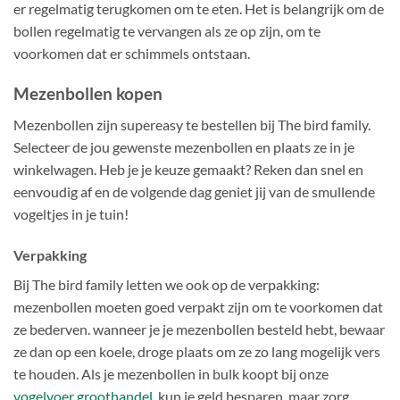
er regelmatig terugkomen om te eten. Het is belangrijk om de
bollen regelmatig te vervangen als ze op zijn, om te
voorkomen dat er schimmels ontstaan.
Mezenbollen kopen
Mezenbollen zijn supereasy te bestellen bij The bird family.
Selecteer de jou gewenste mezenbollen en plaats ze in je
winkelwagen. Heb je je keuze gemaakt? Reken dan snel en
eenvoudig af en de volgende dag geniet jij van de smullende
vogeltjes in je tuin!
Verpakking
Bij The bird family letten we ook op de verpakking:
mezenbollen moeten goed verpakt zijn om te voorkomen dat
ze bederven. wanneer je je mezenbollen besteld hebt, bewaar
ze dan op een koele, droge plaats om ze zo lang mogelijk vers
te houden. Als je mezenbollen in bulk koopt bij onze
vogelvoer groothandel
, kun je geld besparen, maar zorg