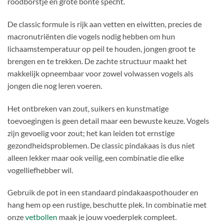
roodborstje en grote bonte specht.
De classic formule is rijk aan vetten en eiwitten, precies de
macronutriënten die vogels nodig hebben om hun
lichaamstemperatuur op peil te houden, jongen groot te
brengen en te trekken. De zachte structuur maakt het
makkelijk opneembaar voor zowel volwassen vogels als
jongen die nog leren voeren.
Het ontbreken van zout, suikers en kunstmatige
toevoegingen is geen detail maar een bewuste keuze. Vogels
zijn gevoelig voor zout; het kan leiden tot ernstige
gezondheidsproblemen. De classic pindakaas is dus niet
alleen lekker maar ook veilig, een combinatie die elke
vogelliefhebber wil.
Gebruik de pot in een standaard pindakaaspothouder en
hang hem op een rustige, beschutte plek. In combinatie met
onze
vetbollen
maak je jouw voederplek compleet.