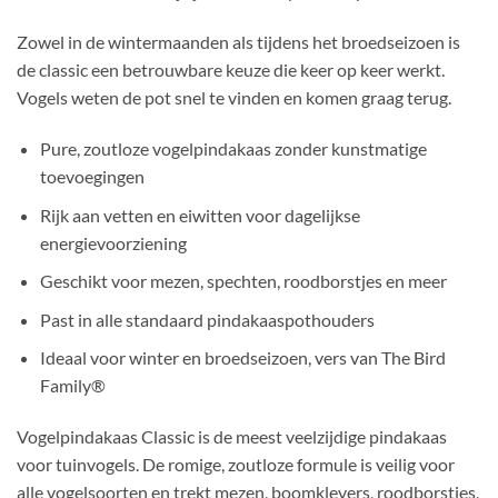
Zowel in de wintermaanden als tijdens het broedseizoen is
de classic een betrouwbare keuze die keer op keer werkt.
Vogels weten de pot snel te vinden en komen graag terug.
Pure, zoutloze vogelpindakaas zonder kunstmatige
toevoegingen
Rijk aan vetten en eiwitten voor dagelijkse
energievoorziening
Geschikt voor mezen, spechten, roodborstjes en meer
Past in alle standaard pindakaaspothouders
Ideaal voor winter en broedseizoen, vers van The Bird
Family®
Vogelpindakaas Classic is de meest veelzijdige pindakaas
voor tuinvogels. De romige, zoutloze formule is veilig voor
alle vogelsoorten en trekt mezen, boomklevers, roodborstjes,