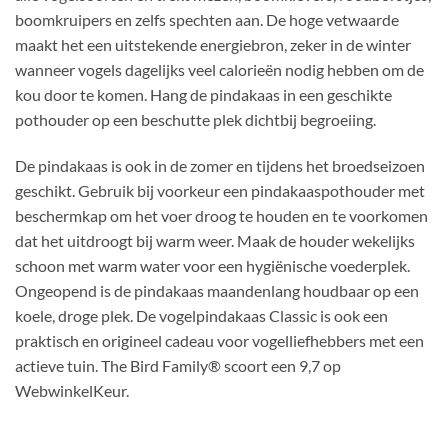
boomkruipers en zelfs spechten aan. De hoge vetwaarde
maakt het een uitstekende energiebron, zeker in de winter
wanneer vogels dagelijks veel calorieën nodig hebben om de
kou door te komen. Hang de pindakaas in een geschikte
pothouder op een beschutte plek dichtbij begroeiing.
De pindakaas is ook in de zomer en tijdens het broedseizoen
geschikt. Gebruik bij voorkeur een pindakaaspothouder met
beschermkap om het voer droog te houden en te voorkomen
dat het uitdroogt bij warm weer. Maak de houder wekelijks
schoon met warm water voor een hygiënische voederplek.
Ongeopend is de pindakaas maandenlang houdbaar op een
koele, droge plek. De vogelpindakaas Classic is ook een
praktisch en origineel cadeau voor vogelliefhebbers met een
actieve tuin. The Bird Family® scoort een 9,7 op
WebwinkelKeur.