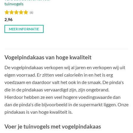
tuinvogels
(6)
Waardering
2,96
5
uit 5
MEER INFORMATIE
Vogelpindakaas van hoge kwaliteit
De vogelpindakaas verkopen wij al jaren en verkopen wij uit
eigen voorraad. Er zitten veel calorieën in en het is erg
voedzaam en daardoor valt het ook in de smaak. De pinda's
die in de pindakaas vervaardigd zijn, zijn ongebrand.
Hierdoor hebben ze een veel hogere voedingswaarde dan
dan de pinda's die bijvoorbeeld in de supermarkt liggen. Onze
pindakaas is van hoge kwaliteit is.
Voer je tuinvogels met vogelpindakaas