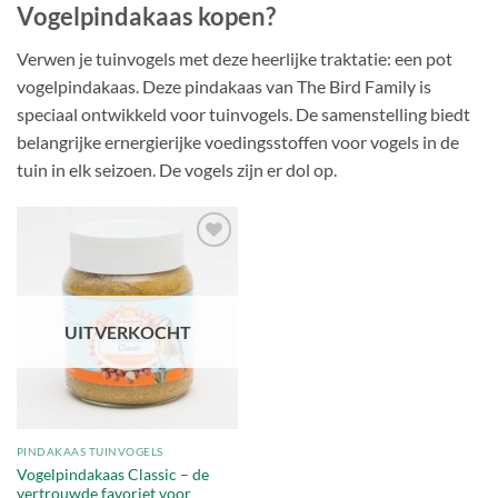
Vogelpindakaas kopen?
Verwen je tuinvogels met deze heerlijke traktatie: een pot
vogelpindakaas. Deze pindakaas van The Bird Family is
speciaal ontwikkeld voor tuinvogels. De samenstelling biedt
belangrijke ernergierijke voedingsstoffen voor vogels in de
tuin in elk seizoen. De vogels zijn er dol op.
Toevoegen
aan
verlanglijst
UITVERKOCHT
PINDAKAAS TUINVOGELS
Vogelpindakaas Classic – de
vertrouwde favoriet voor