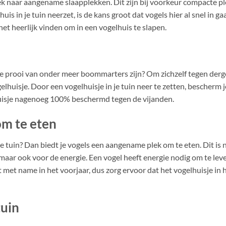
ek naar aangename slaapplekken. Dit zijn bij voorkeur compacte p
uis in je tuin neerzet, is de kans groot dat vogels hier al snel in g
et heerlijk vinden om in een vogelhuis te slapen.
e prooi van onder meer boommarters zijn? Om zichzelf tegen derg
elhuisje. Door een vogelhuisje in je tuin neer te zetten, bescherm j
 huisje nagenoeg 100% beschermd tegen de vijanden.
m te eten
je tuin? Dan biedt je vogels een aangename plek om te eten. Dit is 
maar ook voor de energie. Een vogel heeft energie nodig om te leve
 met name in het voorjaar, dus zorg ervoor dat het vogelhuisje in h
tuin