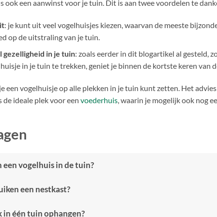
s ook een aanwinst voor je tuin. Dit is aan twee voordelen te dank
it
: je kunt uit veel vogelhuisjes kiezen, waarvan de meeste bijzonde
d op de uitstraling van je tuin.
gezelligheid in je tuin
: zoals eerder in dit blogartikel al gesteld,
uisje in je tuin te trekken, geniet je binnen de kortste keren van d
e een vogelhuisje op alle plekken in je tuin kunt zetten. Het advies
is de ideale plek voor een
voederhuis
, waarin je mogelijk ook nog e
agen
 een vogelhuis in de tuin?
iken een nestkast?
k in één tuin ophangen?