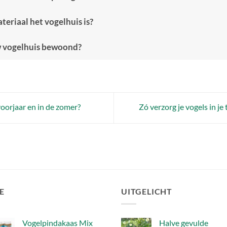
teriaal het vogelhuis is?
w vogelhuis bewoond?
voorjaar en in de zomer?
Zó verzorg je vogels in je
E
UITGELICHT
Vogelpindakaas Mix
Halve gevulde