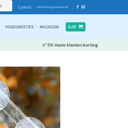
Contact
20% korting nieuwsbrief
VOGELWEETJES
INLOGGEN
0,00
✅ 5% Vaste klanten korting