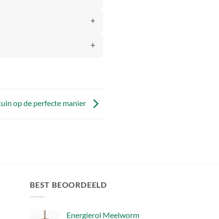
 tuin op de perfecte manier
BEST BEOORDEELD
Energierol Meelworm