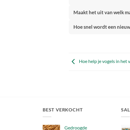
Maakt het uit van welk ma
Hoe snel wordt een nieu
Hoe help je vogels in het 
BEST VERKOCHT
SAL
Gedroogde