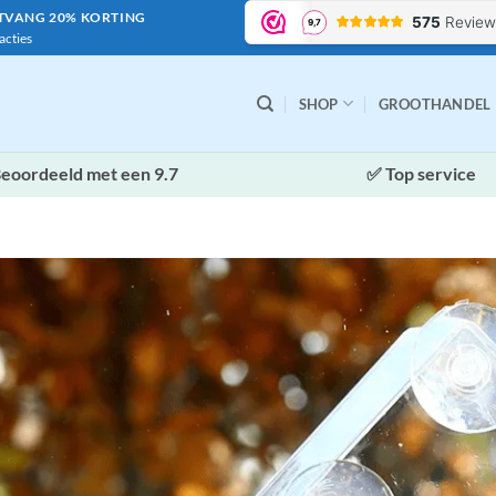
NTVANG 20% KORTING
acties
SHOP
GROOTHANDEL
eoordeeld met een 9.7
✅ Top service