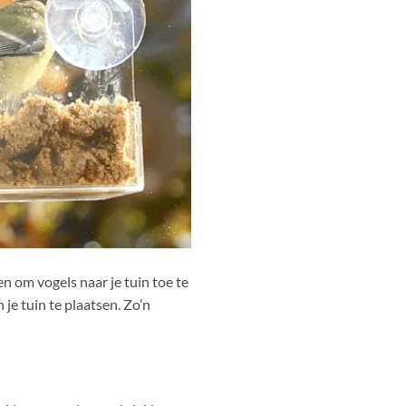
en om vogels naar je tuin toe te
 je tuin te plaatsen. Zo’n