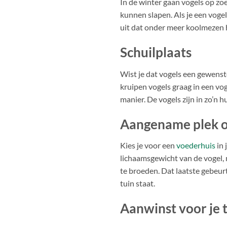
In de winter gaan vogels op zo
kunnen slapen. Als je een vogelh
uit dat onder meer koolmezen h
Schuilplaats
Wist je dat vogels een gewenst
kruipen vogels graag in een vog
manier. De vogels zijn in zo’n
Aangename plek o
Kies je voor een
voederhuis
in 
lichaamsgewicht van de vogel, 
te broeden. Dat laatste gebeurt
tuin staat.
Aanwinst voor je 