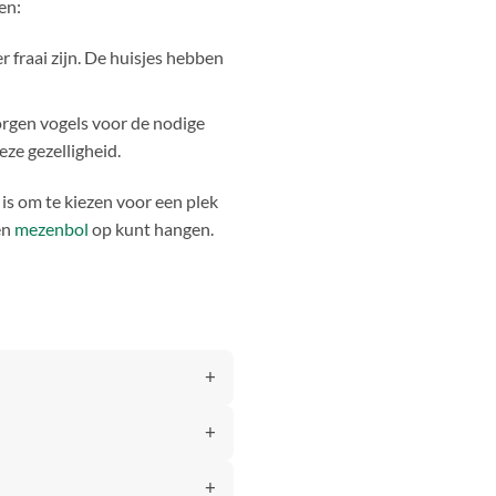
en:
r fraai zijn. De huisjes hebben
 zorgen vogels voor de nodige
eze gezelligheid.
 is om te kiezen voor een plek
en
mezenbol
op kunt hangen.