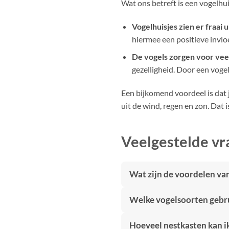
Wat ons betreft is een vogelhui
Vogelhuisjes zien er fraai u
hiermee een positieve invloe
De vogels zorgen voor veel 
gezelligheid. Door een vogelh
Een bijkomend voordeel is dat j
uit de wind, regen en zon. Dat 
Veelgestelde vr
Wat zijn de voordelen van
Welke vogelsoorten gebru
Hoeveel nestkasten kan i