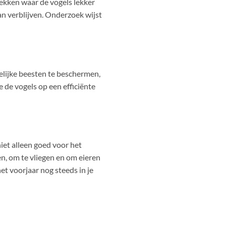
lekken waar de vogels lekker
aan verblijven. Onderzoek wijst
elijke beesten te beschermen,
e de vogels op een efficiënte
niet alleen goed voor het
n, om te vliegen en om eieren
et voorjaar nog steeds in je