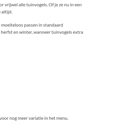
rijwel alle tuinvogels. Of je ze nu in een
altijd.
e moeiteloos passen in standaard
e herfst en winter, wanneer tuinvogels extra
voor nog meer variatie in het menu.