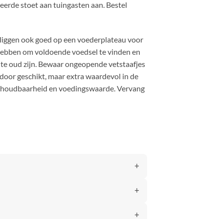
eerde stoet aan tuingasten aan. Bestel
r liggen ook goed op een voederplateau voor
 hebben om voldoende voedsel te vinden en
f te oud zijn. Bewaar ongeopende vetstaafjes
 door geschikt, maar extra waardevol in de
le houdbaarheid en voedingswaarde. Vervang