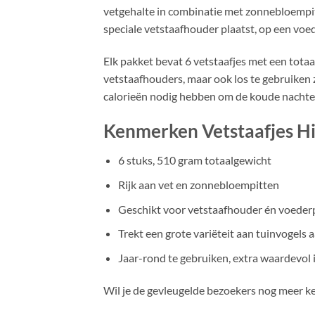
vetgehalte in combinatie met zonnebloempitt
speciale vetstaafhouder plaatst, op een voede
Elk pakket bevat 6 vetstaafjes met een tota
vetstaafhouders, maar ook los te gebruiken z
calorieën nodig hebben om de koude nachte
Kenmerken Vetstaafjes Hi
6 stuks, 510 gram totaalgewicht
Rijk aan vet en zonnebloempitten
Geschikt voor vetstaafhouder én voeder
Trekt een grote variëteit aan tuinvogels 
Jaar-rond te gebruiken, extra waardevol 
Wil je de gevleugelde bezoekers nog meer k