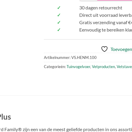
✓
30 dagen retourrecht
✓
Direct uit voorraad leverb
✓
Gratis verzending vanaf €
✓
Eenvoudig te bereiken kla
Toevoegen 
Artikelnummer:
VS.HENM.100
Categorieën:
Tuinvogelvoer
,
Vetproducten
,
Vetstav
Plus
d Family® zijn een van de meest geliefde producten in ons assortim