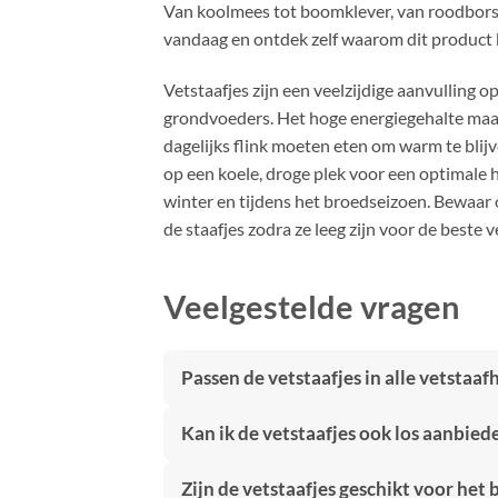
Van koolmees tot boomklever, van roodborstj
vandaag en ontdek zelf waarom dit product k
Vetstaafjes zijn een veelzijdige aanvulling
grondvoeders. Het hoge energiegehalte maak
dagelijks flink moeten eten om warm te blijv
op een koele, droge plek voor een optimale 
winter en tijdens het broedseizoen. Bewaa
de staafjes zodra ze leeg zijn voor de best
Veelgestelde vragen
Passen de vetstaafjes in alle vetstaa
Kan ik de vetstaafjes ook los aanbie
Zijn de vetstaafjes geschikt voor het