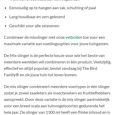
Eenvoudig op te hangen aan tak, schutting of paal
Lang houdbaar en vers geleverd
Geschikt voor alle seizoenen
Combineer de mixslinger met onze
vetbollen
toe voor een
maximale variatie aan voedingsopties voor jouw tuingasten.
De Mix slinger is de perfecte keuze voor wie het beste van
meerdere werelden wil combineren in één product. Veelzijdig,
effectief en altijd populair, bestel vandaag bij The Bird
Family® en zie jouw tuin tot leven komen.
De mix slinger combineert meerdere voertypes in één slinger
zodat je zowel zaadeters als insecteneters en fruitliefhebbers
aanspreekt. Door deze variatie is de mix slinger aantrekkelijk
voor een breed scala aan tuinvogelsoorten gedurende het
hele jaar. De slinger van 1300 ml heeft een flinke inhoud en is