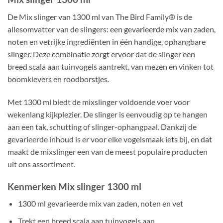
De Mix slinger van 1300 ml van The Bird Family® is de
allesomvatter van de slingers: een gevarieerde mix van zaden,
noten en vetrijke ingrediënten in één handige, ophangbare
slinger. Deze combinatie zorgt ervoor dat de slinger een
breed scala aan tuinvogels aantrekt, van mezen en vinken tot
boomklevers en roodborstjes.
Met 1300 ml biedt de mixslinger voldoende voer voor
wekenlang kijkplezier. De slinger is eenvoudig op te hangen
aan een tak, schutting of slinger-ophangpaal. Dankzij de
gevarieerde inhoud is er voor elke vogelsmaak iets bij, en dat
maakt de mixslinger een van de meest populaire producten
uit ons assortiment.
Kenmerken Mix slinger 1300 ml
1300 ml gevarieerde mix van zaden, noten en vet
Trekt een breed scala aan tuinvogels aan