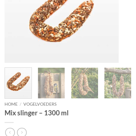
verlanglijst
HOME
/
VOGELVOEDERS
Mix slinger – 1300 ml