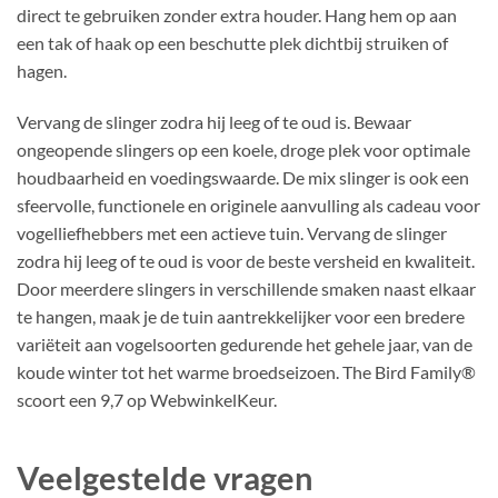
direct te gebruiken zonder extra houder. Hang hem op aan
een tak of haak op een beschutte plek dichtbij struiken of
hagen.
Vervang de slinger zodra hij leeg of te oud is. Bewaar
ongeopende slingers op een koele, droge plek voor optimale
houdbaarheid en voedingswaarde. De mix slinger is ook een
sfeervolle, functionele en originele aanvulling als cadeau voor
vogelliefhebbers met een actieve tuin. Vervang de slinger
zodra hij leeg of te oud is voor de beste versheid en kwaliteit.
Door meerdere slingers in verschillende smaken naast elkaar
te hangen, maak je de tuin aantrekkelijker voor een bredere
variëteit aan vogelsoorten gedurende het gehele jaar, van de
koude winter tot het warme broedseizoen. The Bird Family®
scoort een 9,7 op WebwinkelKeur.
Veelgestelde vragen