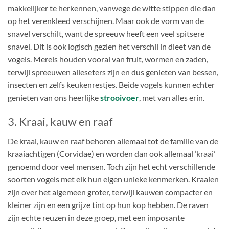
makkelijker te herkennen, vanwege de witte stippen die dan
op het verenkleed verschijnen. Maar ook de vorm van de
snavel verschilt, want de spreeuw heeft een veel spitsere
snavel. Dit is ook logisch gezien het verschil in dieet van de
vogels. Merels houden vooral van fruit, wormen en zaden,
terwijl spreeuwen alleseters zijn en dus genieten van bessen,
insecten en zelfs keukenrestjes. Beide vogels kunnen echter
genieten van ons heerlijke
strooivoer
, met van alles erin.
3. Kraai, kauw en raaf
De kraai, kauw en raaf behoren allemaal tot de familie van de
kraaiachtigen (Corvidae) en worden dan ook allemaal ‘kraai’
genoemd door veel mensen. Toch zijn het echt verschillende
soorten vogels met elk hun eigen unieke kenmerken. Kraaien
zijn over het algemeen groter, terwijl kauwen compacter en
kleiner zijn en een grijze tint op hun kop hebben. De raven
zijn echte reuzen in deze groep, met een imposante