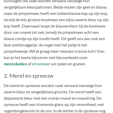
tuinvogels die vaak worden verward vanwege hun
vergelijkbare kleurpatronen. Beide mezen zijn geel en blauw,
maar de pimpelmees heeft een helderblauwe kap op zijn kop,
terwijl de iets grotere koolmees een bijna zwarte kleur op zijn
kop heeft. Daarnaast loopt de blauwe kleur bij de koolmees
door van snavel tot nek, terwijl de pimpelmees echt een
blauw rondje op zijn hoofd heeft. Dit geeft ons dan ook een
leuk ezelsbruggetje: de vogel met het petje is het
pimpelmeesje. Wil je graag meer meesjes in jouw tuin? Dan
kan je het beste bijvoeren met bijvoorbeeld onze
mezenbollen
of
strooivoer
vol zaden en granen.
2. Merel en spreeuw
De merel en spreeuw worden vaak verward vanwege hun
zwarte kleur en vergelijkbare grootte. De merel heeft een
diepzwarte kleur met een oranje snavel en snavelring. De
spreeuw heeft een iriserende glans op zijn verenkleed, met
regenboogkleuren in de zon. In de winter is de spreeuw nog