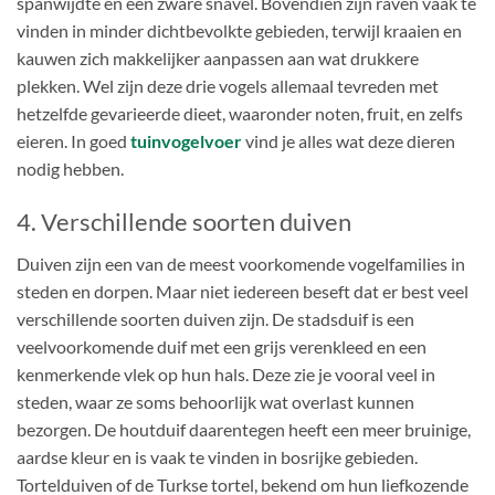
spanwijdte en een zware snavel. Bovendien zijn raven vaak te
vinden in minder dichtbevolkte gebieden, terwijl kraaien en
kauwen zich makkelijker aanpassen aan wat drukkere
plekken. Wel zijn deze drie vogels allemaal tevreden met
hetzelfde gevarieerde dieet, waaronder noten, fruit, en zelfs
eieren. In goed
tuinvogelvoer
vind je alles wat deze dieren
nodig hebben.
4. Verschillende soorten duiven
Duiven zijn een van de meest voorkomende vogelfamilies in
steden en dorpen. Maar niet iedereen beseft dat er best veel
verschillende soorten duiven zijn. De stadsduif is een
veelvoorkomende duif met een grijs verenkleed en een
kenmerkende vlek op hun hals. Deze zie je vooral veel in
steden, waar ze soms behoorlijk wat overlast kunnen
bezorgen. De houtduif daarentegen heeft een meer bruinige,
aardse kleur en is vaak te vinden in bosrijke gebieden.
Tortelduiven of de Turkse tortel, bekend om hun liefkozende