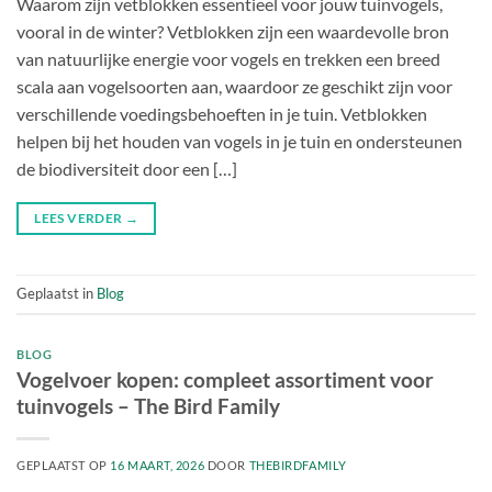
Waarom zijn vetblokken essentieel voor jouw tuinvogels,
vooral in de winter? Vetblokken zijn een waardevolle bron
van natuurlijke energie voor vogels en trekken een breed
scala aan vogelsoorten aan, waardoor ze geschikt zijn voor
verschillende voedingsbehoeften in je tuin. Vetblokken
helpen bij het houden van vogels in je tuin en ondersteunen
de biodiversiteit door een […]
LEES VERDER
→
Geplaatst in
Blog
BLOG
Vogelvoer kopen: compleet assortiment voor
tuinvogels – The Bird Family
GEPLAATST OP
16 MAART, 2026
DOOR
THEBIRDFAMILY