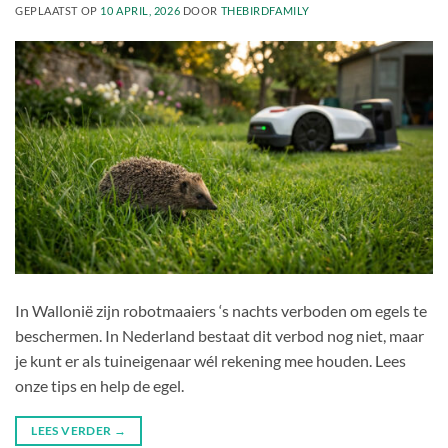
GEPLAATST OP
10 APRIL, 2026
DOOR
THEBIRDFAMILY
In Wallonië zijn robotmaaiers ‘s nachts verboden om egels te
beschermen. In Nederland bestaat dit verbod nog niet, maar
je kunt er als tuineigenaar wél rekening mee houden. Lees
onze tips en help de egel.
LEES VERDER
→