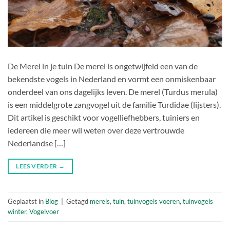
De Merel in je tuin De merel is ongetwijfeld een van de
bekendste vogels in Nederland en vormt een onmiskenbaar
onderdeel van ons dagelijks leven. De merel (Turdus merula)
is een middelgrote zangvogel uit de familie Turdidae (lijsters).
Dit artikel is geschikt voor vogelliefhebbers, tuiniers en
iedereen die meer wil weten over deze vertrouwde
Nederlandse […]
LEES VERDER
→
Geplaatst in
Blog
|
Getagd
merels
,
tuin
,
tuinvogels voeren
,
tuinvogels
winter
,
Vogelvoer