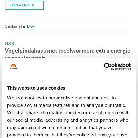
LEES VERDER
→
Geplaatst in
Blog
BLOG
Vogelpindakaas met meelwormen: extra energie
voor tuinvogels
GEPLAATST OP
17 DECEMBER, 2025
DOOR
THEBIRDFAMILY
This website uses cookies
We use cookies to personalise content and ads, to
provide social media features and to analyse our traffic.
We also share information about your use of our site with
our social media, advertising and analytics partners who
may combine it with other information that you’ve
provided to them or that they’ve collected from your use