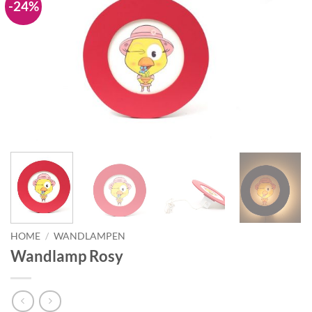
-24%
Toevoegen
aan
verlanglijst
HOME
/
WANDLAMPEN
Wandlamp Rosy