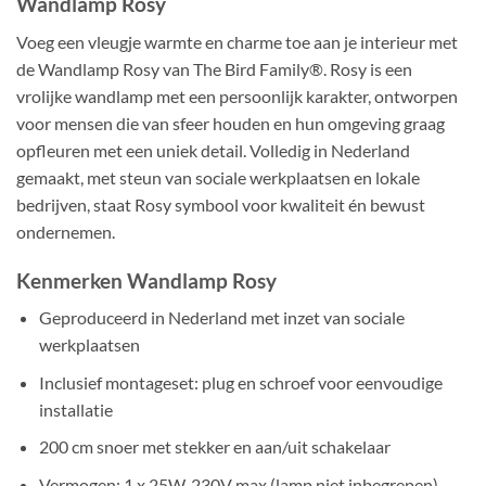
Wandlamp Rosy
Voeg een vleugje warmte en charme toe aan je interieur met
de Wandlamp Rosy van The Bird Family®. Rosy is een
vrolijke wandlamp met een persoonlijk karakter, ontworpen
voor mensen die van sfeer houden en hun omgeving graag
opfleuren met een uniek detail. Volledig in Nederland
gemaakt, met steun van sociale werkplaatsen en lokale
bedrijven, staat Rosy symbool voor kwaliteit én bewust
ondernemen.
Kenmerken Wandlamp Rosy
Geproduceerd in Nederland met inzet van sociale
werkplaatsen
Inclusief montageset: plug en schroef voor eenvoudige
installatie
200 cm snoer met stekker en aan/uit schakelaar
Vermogen: 1 x 25W, 230V max (lamp niet inbegrepen)