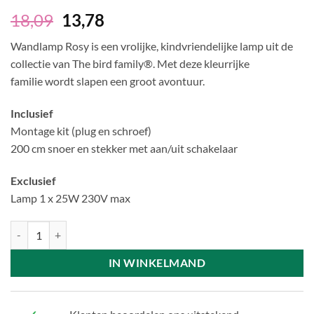
18,09
13,78
Wandlamp Rosy is een vrolijke, kindvriendelijke lamp uit de
collectie van The bird family®. Met deze kleurrijke
familie wordt slapen een groot avontuur.
Inclusief
Montage kit (plug en schroef)
200 cm snoer en stekker met aan/uit schakelaar
Exclusief
Lamp 1 x 25W 230V max
Wandlamp Rosy aantal
IN WINKELMAND