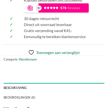
✓
Klanten beoordelen ons uitstekend
✓
30 dagen retourrecht
✓
Direct uit voorraad leverbaar
✓
Gratis verzending vanaf €45,-
✓
Eenvoudig te bereiken klantenservice
Toevoegen aan verlanglijst
Categorie:
Wandlampen
BESCHRIJVING
BEOORDELINGEN (0)