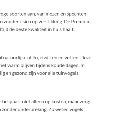
n vogelsoorten aan, van mezen en spechten
ten zonder risico op verstikking. De Premium
jd de beste kwaliteit in huis haalt.
natuurlijke oliën, eiwitten en vetten. Deze
het warm blijven tijdens koude dagen. In
ig en gezond zijn voor alle tuinvogels.
e bespaart niet alleen op kosten, maar zorgt
en zonder onderbreking. Zo weten vogels