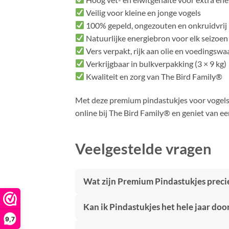
Veilig voor kleine en jonge vogels
100% gepeld, ongezouten en onkruidvrij
Natuurlijke energiebron voor elk seizoen
Vers verpakt, rijk aan olie en voedingswa
Verkrijgbaar in bulkverpakking (3 × 9 kg)
Kwaliteit en zorg van The Bird Family®
Met deze premium pindastukjes voor vogels ge
online bij The Bird Family® en geniet van ee
Veelgestelde vragen
Wat zijn Premium Pindastukjes preci
Kan ik Pindastukjes het hele jaar doo
9,7