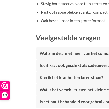
Stevig hout, sfeervol voor tuin, terras en
Past op krappe plekken dankzij compact
Ook beschikbaar in een groter formaat
Veelgestelde vragen
Wat zijn de afmetingen van het comp
Is dit krat ook geschikt als cadeauve
Kan ik het krat buiten laten staan?
Wat is het verschil tussen het kleine 
9,7
Is het hout behandeld voor gebruik b