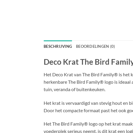
BESCHRIJVING
BEOORDELINGEN (0)
Deco Krat The Bird Fami
Het Deco Krat van The Bird Family® is het kl
herkenbare The Bird Family® logo is ideaal al
tuin, veranda of buitenkeuken.
Het krat is vervaardigd van stevig hout en 
Door het compacte formaat past het ook goed 
Het The Bird Family® logo op het krat maakt 
voederplek serieus neemt, is dit krat een log