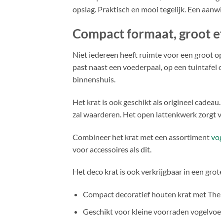
opslag. Praktisch en mooi tegelijk. Een aanw
Compact formaat, groot e
Niet iedereen heeft ruimte voor een groot o
past naast een voederpaal, op een tuintafel 
binnenshuis.
Het krat is ook geschikt als origineel cadeau
zal waarderen. Het open lattenkwerk zorgt voo
Combineer het krat met een assortiment
vo
voor accessoires als dit.
Het deco krat is ook verkrijgbaar in een gro
Compact decoratief houten krat met The
Geschikt voor kleine voorraden vogelvoe