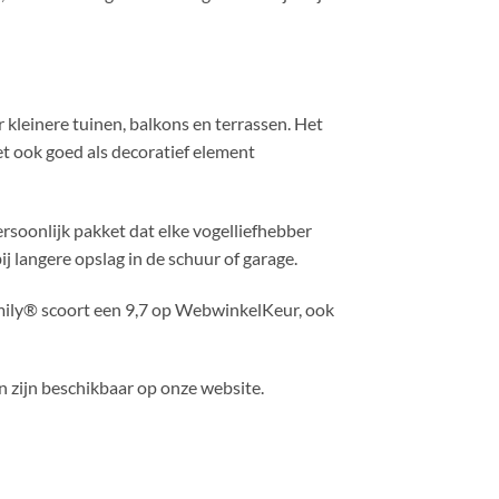
 kleinere tuinen, balkons en terrassen. Het
et ook goed als decoratief element
persoonlijk pakket dat elke vogelliefhebber
j langere opslag in de schuur of garage.
mily® scoort een 9,7 op WebwinkelKeur, ook
en zijn beschikbaar op onze website.