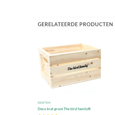
GERELATEERDE PRODUCTEN
Toevoegen
aan
verlanglijst
KRATTEN
Deco krat groot The bird family®