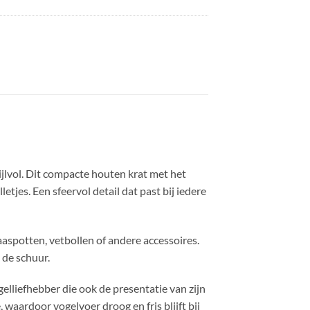
ijlvol. Dit compacte houten krat met het
tjes. Een sfeervol detail dat past bij iedere
aspotten, vetbollen of andere accessoires.
 de schuur.
elliefhebber die ook de presentatie van zijn
 waardoor vogelvoer droog en fris blijft bij